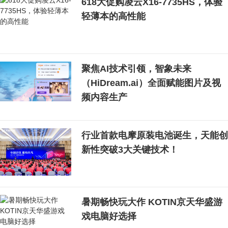
618大促购凌云X16-7735HS，体验
轻薄本的高性能
聚焦AI技术引领，智象未来
（HiDream.ai）全面赋能图片及视
频内容生产
行业首款电摩原装电池诞生，天能创
新性突破3大关键技术！
暑期畅快玩大作 KOTIN京天华盛游
戏电脑好选择