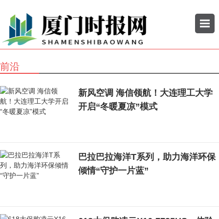
前沿
搜索
新风空调 海信领航！大连理工大学
国内新
国际新
开启“冬暖夏凉”模式
闻
闻
巴拉巴拉海洋T系列，助力海洋环保
倾情“守护一片蓝”