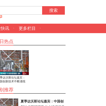
搜索
旅快讯
更多栏目
日热点
季达沃斯论坛嘉宾：
国创新技术不断涌现
全球经济带来重大机
别推荐
夏季达沃斯论坛嘉宾：中国创