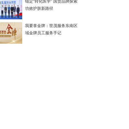
锚定“转化医学” 国货品牌探索
功效护肤新路径
我要拿金牌：世茂服务东南区
域金牌员工服务手记