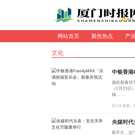
网站首页
聚焦热点
产
文化
中银香港
值此新春佳节
（2月23日
福……
02-24 来源
央媒时代
前不久，以